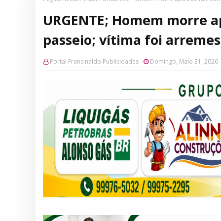
URGENTE; Homem morre apó
passeio; vítima foi arreme
Portal Francinaldo Publicidades
Domingo, Maio 31, 2026