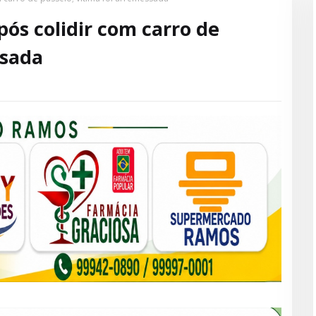
s colidir com carro de
ssada