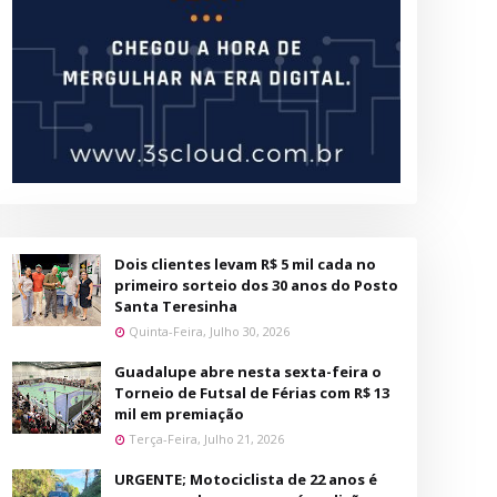
Dois clientes levam R$ 5 mil cada no
primeiro sorteio dos 30 anos do Posto
Santa Teresinha
Quinta-Feira, Julho 30, 2026
Guadalupe abre nesta sexta-feira o
Torneio de Futsal de Férias com R$ 13
mil em premiação
Terça-Feira, Julho 21, 2026
URGENTE; Motociclista de 22 anos é