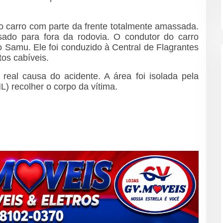
o carro com parte da frente totalmente amassada.
sado para fora da rodovia. O condutor do carro
 Samu. Ele foi conduzido à Central de Flagrantes
os cabíveis.
 real causa do acidente. A área foi isolada pela
ML) recolher o corpo da vítima.