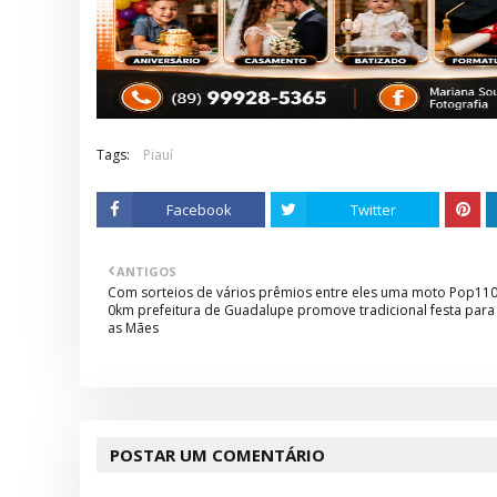
Tags:
Piauí
Facebook
Twitter
ANTIGOS
Com sorteios de vários prêmios entre eles uma moto Pop11
0km prefeitura de Guadalupe promove tradicional festa para
as Mães
POSTAR UM COMENTÁRIO