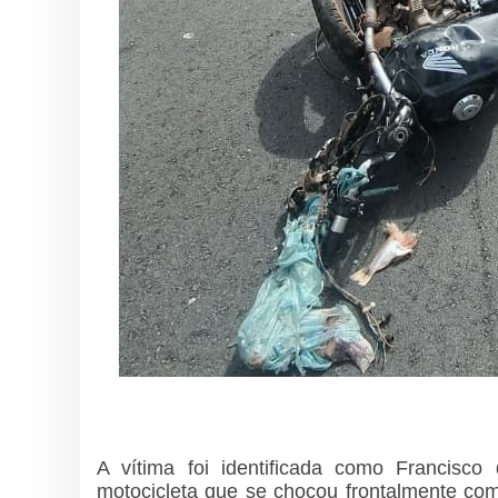
A vítima foi identificada como Francisc
motocicleta que se chocou frontalmente com