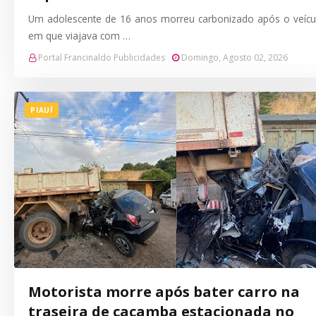
Um adolescente de 16 anos morreu carbonizado após o veícu
em que viajava com …
Portal Francinaldo Publicidades
Domingo, Agosto 02, 2026
PIAUÍ
Motorista morre após bater carro na
traseira de caçamba estacionada no