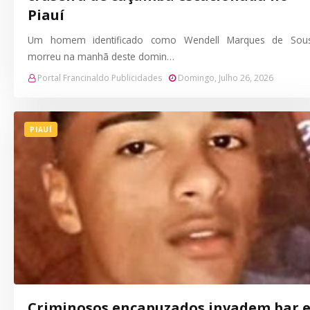
Piauí
Um homem identificado como Wendell Marques de Sou
morreu na manhã deste domin…
Portal Francinaldo Publicidades
Domingo, Julho 26, 2026
PIAUÍ
Criminosos encapuzados invadem bar 