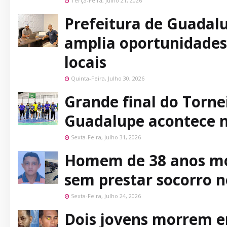
Terça-Feira, Julho 21, 2026
Prefeitura de Guadalu
amplia oportunidade
locais
Quinta-Feira, Julho 30, 2026
Grande final do Tornei
Guadalupe acontece n
Sexta-Feira, Julho 31, 2026
Homem de 38 anos mor
sem prestar socorro n
Sexta-Feira, Julho 24, 2026
Dois jovens morrem e