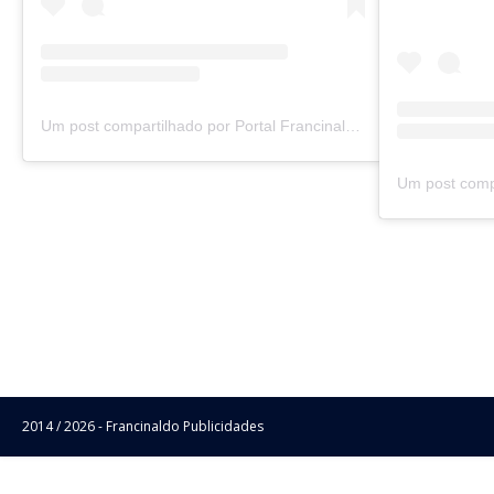
Um post compartilhado por Portal Francinaldo Publicidades (@francinaldopublicidades)
2014 / 2026 - Francinaldo Publicidades