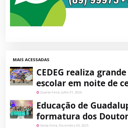
MAIS ACESSADAS
CEDEG realiza grande
escolar em noite de c
Quarta-Feira, Julho 01, 2026
Educação de Guadalup
formatura dos Doutor
Sexta-Feira, Dezembro 05, 2025