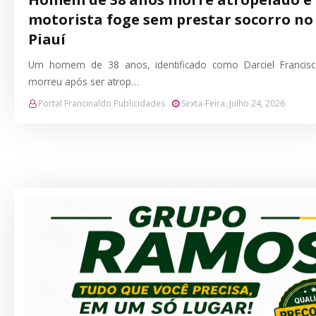
motorista foge sem prestar socorro no
Piauí
Um homem de 38 anos, identificado como Darciel Francisc
morreu após ser atrop…
Portal Francinaldo Publicidades
Sexta-Feira, Julho 24, 2026