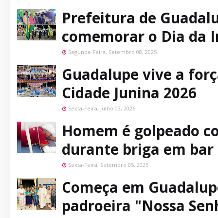
Prefeitura de Guadalup
comemorar o Dia da I
Segunda-Feira, Setembro 08, 2025
Guadalupe vive a forç
Cidade Junina 2026
Sexta-Feira, Julho 03, 2026
Homem é golpeado co
durante briga em bar 
Sexta-Feira, Setembro 05, 2025
Começa em Guadalupe 
padroeira "Nossa Sen