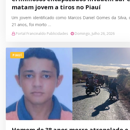
matam jovem a tiros no Piauí
Um jovem identificado como Marcos Daniel Gomes da Silva, 
21 anos, foi morto …
Portal Francinaldo Publicidades
Domingo, Julho 26, 2026
PIAUÍ
Homem de 38 anos morre atropelado e