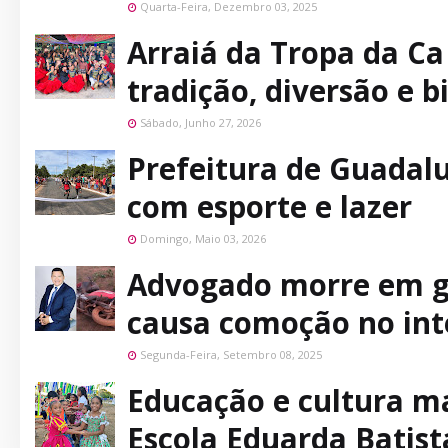
Quarta-Feira, Dezembro 03, 2025
Arraiá da Tropa da Ca
tradição, diversão e b
Sábado, Junho 27, 2026
Prefeitura de Guadalu
com esporte e lazer
Domingo, Maio 03, 2026
Advogado morre em gr
causa comoção no inte
Segunda-Feira, Setembro 08, 2025
Educação e cultura m
Escola Eduarda Batis