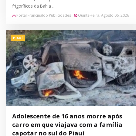
frigoríficos da Bahia …
Portal Francinaldo Publicidades
Quinta-Feira, Agosto 06, 2026
PIAUÍ
Adolescente de 16 anos morre após
carro em que viajava com a família
capotar no sul do Piauí