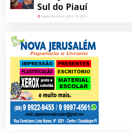
Sul do Piauí
Segunda-Feira, Julho 13, 2026